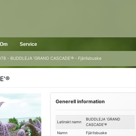
Om
Service
78 - BUDDLEJA 'GRAND CASCADE'® - Fjärilsbuske
E'®
Generell information
BUDDLEJA 'GRAND
Latinskt namn
CASCADE'®
Namn
Fjärilsbuske