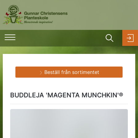
Beställ från sortimentet
BUDDLEJA 'MAGENTA MUNCHKIN'®