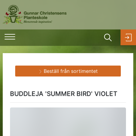
Beställ från sortimentet
BUDDLEJA 'SUMMER BIRD' VIOLET