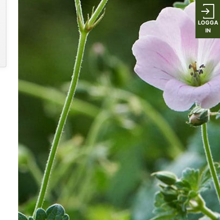
LOGGA
IN