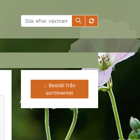
Beställ från
sortimentet