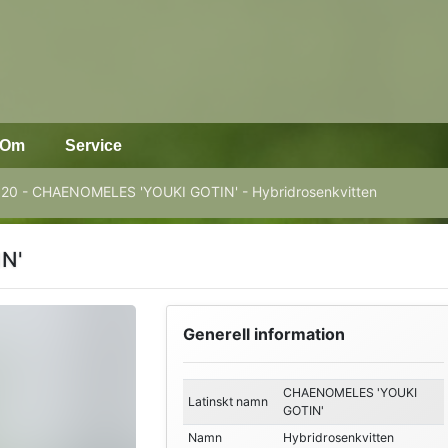
Om
Service
20 - CHAENOMELES 'YOUKI GOTIN' - Hybridrosenkvitten
N'
Generell information
CHAENOMELES 'YOUKI
Latinskt namn
GOTIN'
Namn
Hybridrosenkvitten