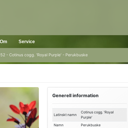
Om
Service
52 - Cotinus cogg. 'Royal Purple' - Perukbuske
Generell information
Cotinus cogg. 'Royal
Latinskt namn
Purple'
Namn
Perukbuske