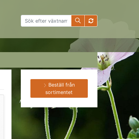
Beställ från
sortimentet