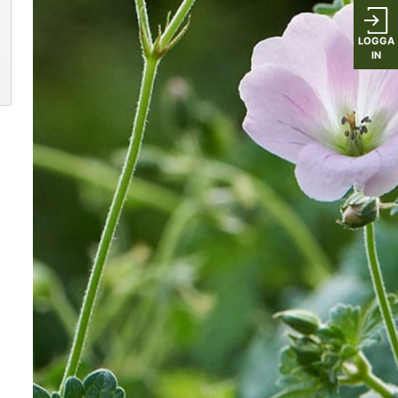
LOGGA
IN