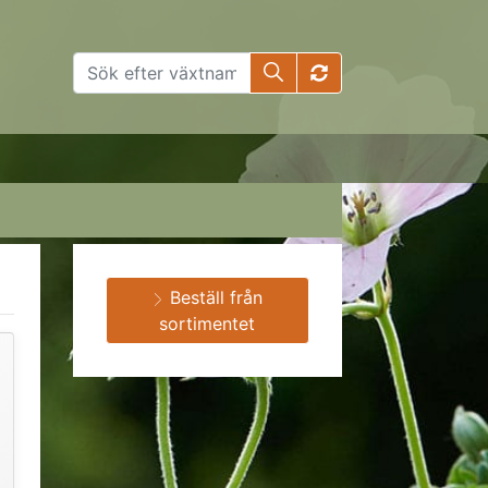
Beställ från
sortimentet