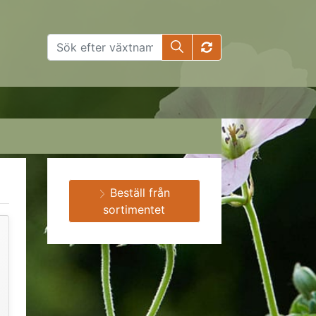
Beställ från
sortimentet