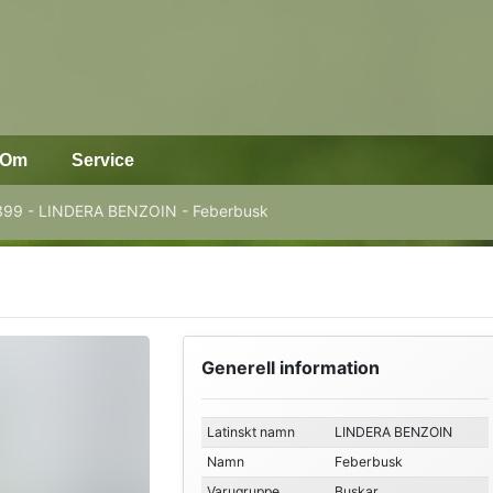
Om
Service
99 - LINDERA BENZOIN - Feberbusk
Generell information
Latinskt namn
LINDERA BENZOIN
Namn
Feberbusk
Varugruppe
Buskar