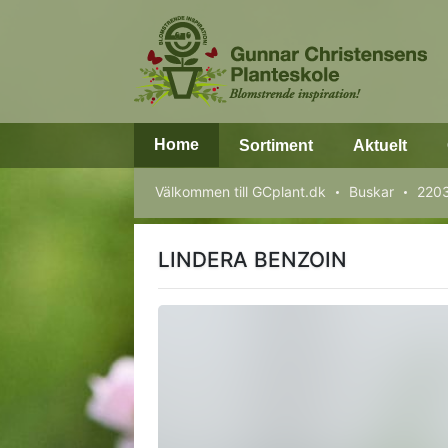
Home
Sortiment
Aktuelt
Välkommen till GCplant.dk
Buskar
2203
LINDERA BENZOIN