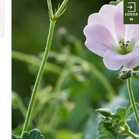
LOGGA
IN