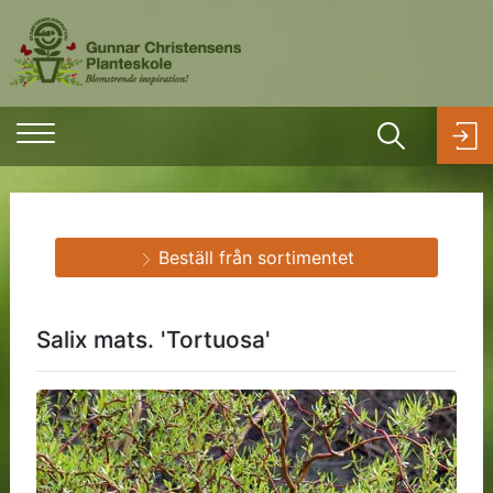
Beställ från sortimentet
Salix mats. 'Tortuosa'