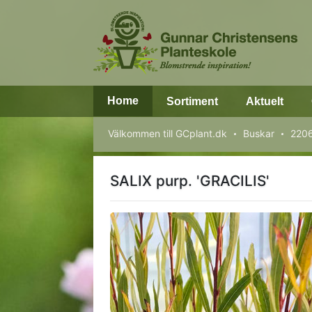
Home
Sortiment
Aktuelt
Välkommen till GCplant.dk
Buskar
2206
SALIX purp. 'GRACILIS'