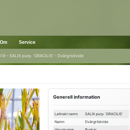
Om
Service
19 - SALIX purp. 'GRACILIS' - Dvärgrödvide
Generell information
Latinskt namn
SALIX purp. 'GRACILIS'
Namn
Dvärgrödvide
Varugruppe
Buskar