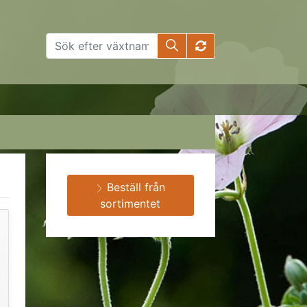
Beställ från
sortimentet