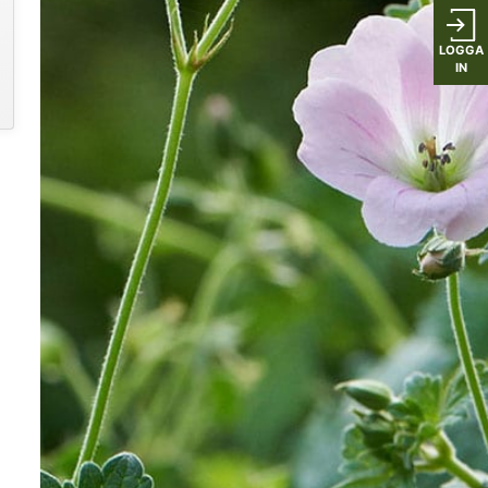
LOGGA
IN