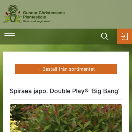
Beställ från sortimentet
Spiraea japo. Double Play® 'Big Bang'