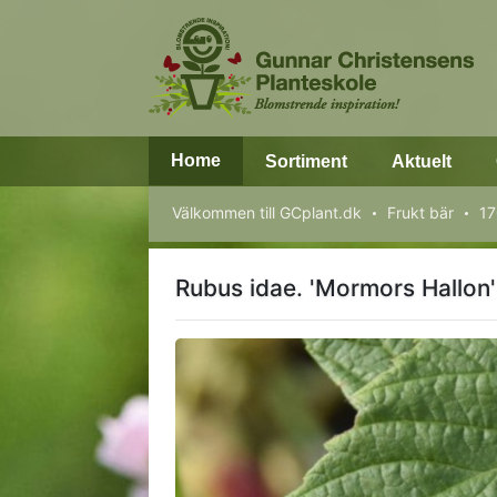
Home
Sortiment
Aktuelt
Välkommen till GCplant.dk
Frukt bär
17
Rubus idae. 'Mormors Hallon'