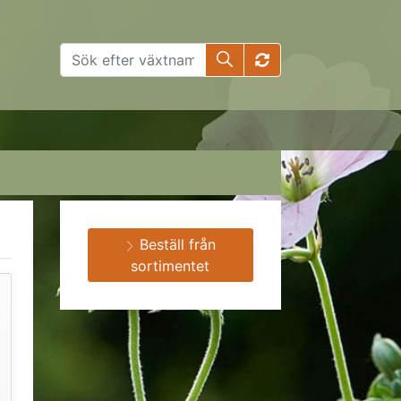
Beställ från
sortimentet