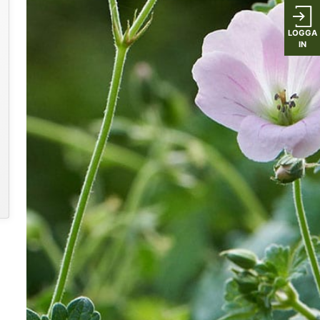
LOGGA
IN