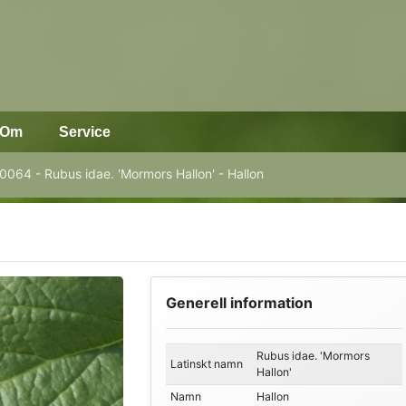
Om
Service
0064 - Rubus idae. 'Mormors Hallon' - Hallon
Generell information
Rubus idae. 'Mormors
Latinskt namn
Hallon'
Namn
Hallon