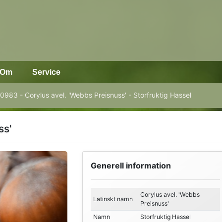
Om
Service
0983 - Corylus avel. 'Webbs Preisnuss' - Storfruktig Hassel
ss'
Generell information
Corylus avel. 'Webbs
Latinskt namn
Preisnuss'
Namn
Storfruktig Hassel