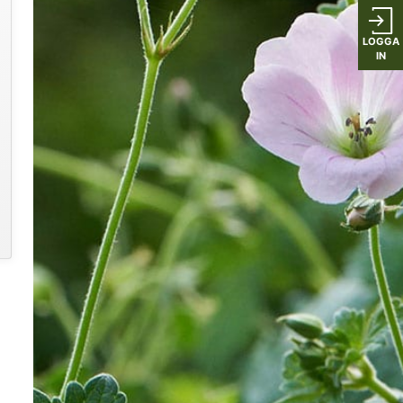
LOGGA
IN