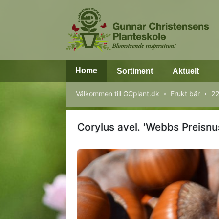
Home
Sortiment
Aktuelt
Välkommen till GCplant.dk
Frukt bär
22
Corylus avel. 'Webbs Preisnu