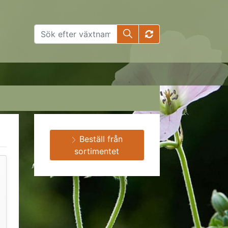
Beställ från
sortimentet