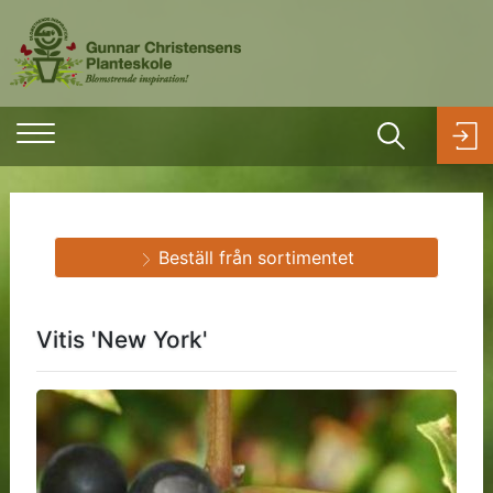
Beställ från sortimentet
Vitis 'New York'