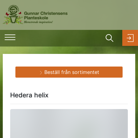
Beställ från sortimentet
Hedera helix