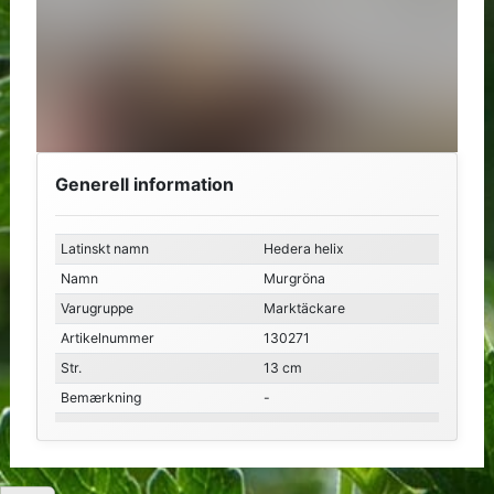
Generell information
Latinskt namn
Hedera helix
Namn
Murgröna
Varugruppe
Marktäckare
Artikelnummer
130271
Str.
13 cm
Bemærkning
-