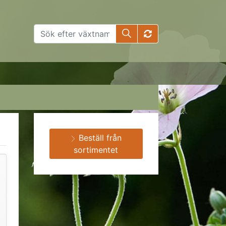
Beställ från
sortimentet