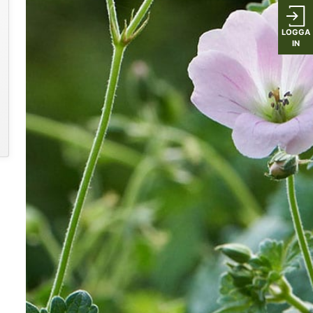
LOGGA
IN