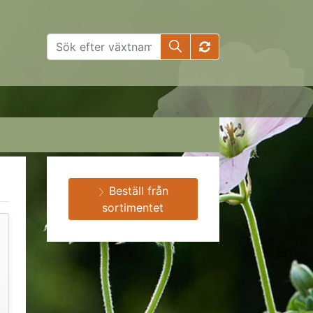
Beställ från
sortimentet