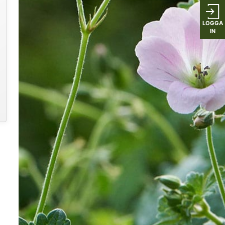
LOGGA
IN