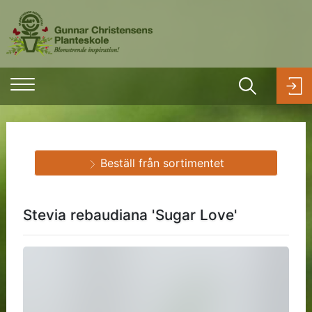
Beställ från sortimentet
Stevia rebaudiana 'Sugar Love'