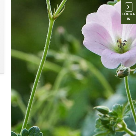
LOGGA
IN