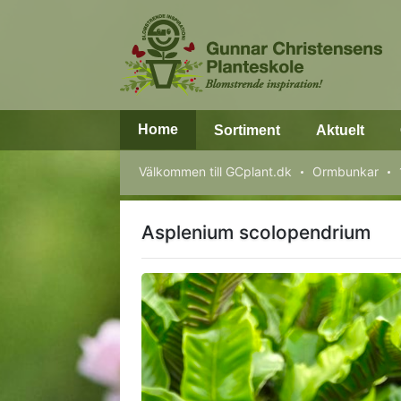
Home
Sortiment
Aktuelt
Välkommen till GCplant.dk
Ormbunkar
Asplenium scolopendrium