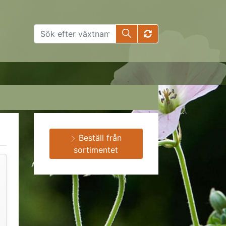
Beställ från
sortimentet