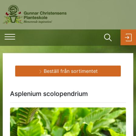
Beställ från sortimentet
Asplenium scolopendrium