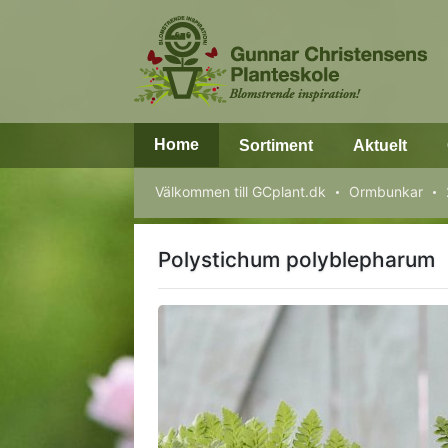
Home
Sortiment
Aktuelt
Välkommen till GCplant.dk
Ormbunkar
Polystichum polyblepharum