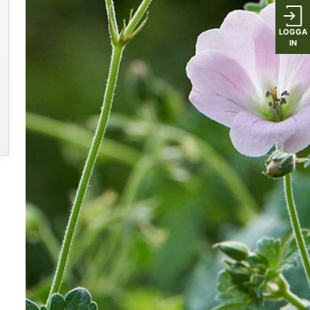
LOGGA
IN