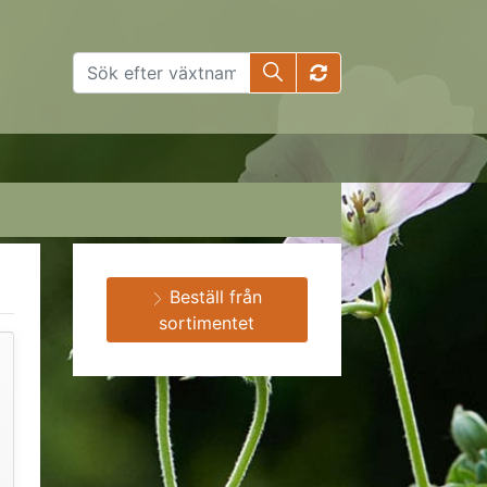
Beställ från
sortimentet