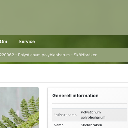
Om
Service
220962 - Polystichum polyblepharum - Sköldbräken
Generell information
Polystichum
Latinskt namn
polyblepharum
Namn
Sköldbräken