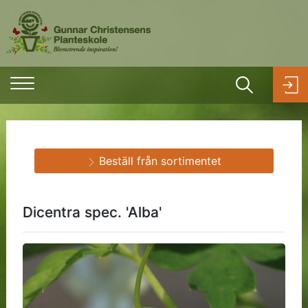
Beställ från sortimentet
Dicentra spec. 'Alba'