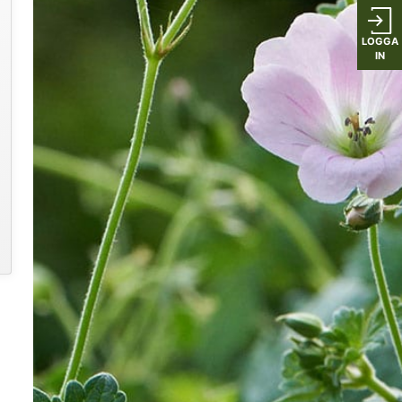
LOGGA
IN