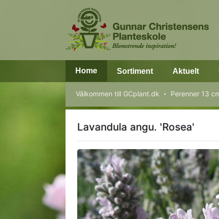
Home
Sortiment
Aktuelt
Välkommen till GCplant.dk
Perenner 13 c
Lavandula angu. 'Rosea'