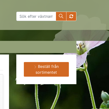
Beställ från
sortimentet