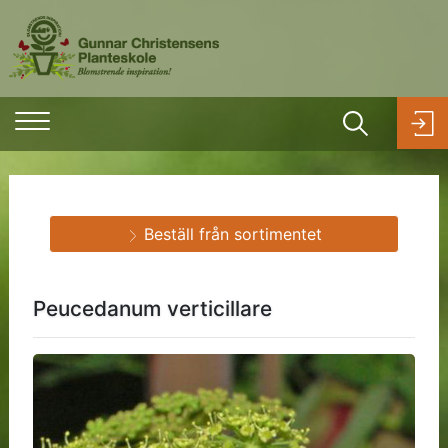
Beställ från sortimentet
Peucedanum verticillare