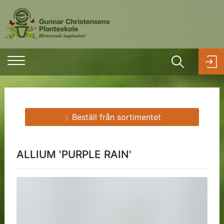
Beställ från sortimentet
ALLIUM 'PURPLE RAIN'