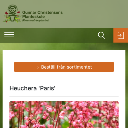
Beställ från sortimentet
Heuchera 'Paris'