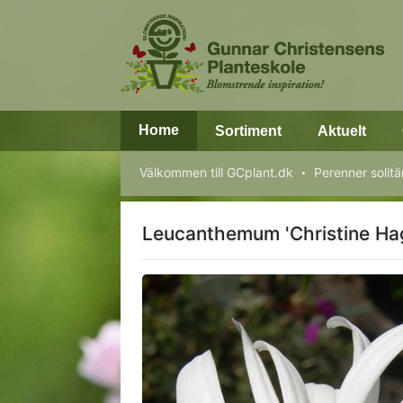
Home
Sortiment
Aktuelt
Välkommen till GCplant.dk
Perenner solitä
Leucanthemum 'Christine H