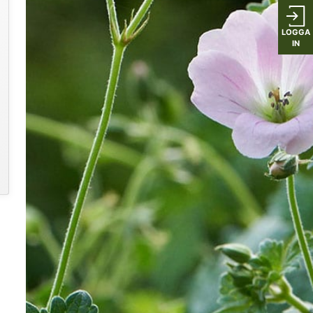
LOGGA
IN