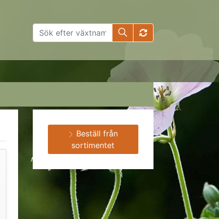
Beställ från
sortimentet