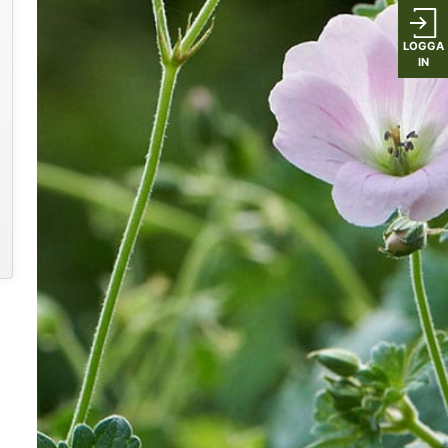
LOGGA
IN