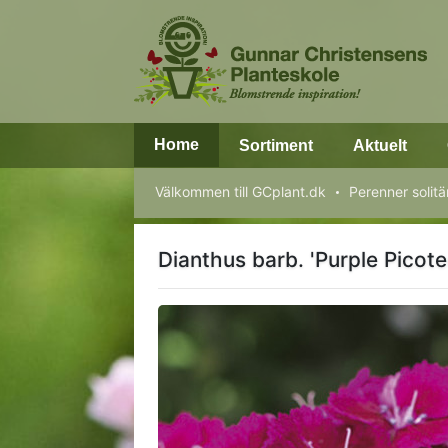
Home
Sortiment
Aktuelt
Välkommen till GCplant.dk
Perenner solitä
Dianthus barb. 'Purple Picote