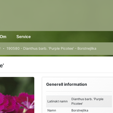
Om
Service
r
190580 - Dianthus barb. 'Purple Picotee' - Borstnejlika
e'
Generell information
Dianthus barb. 'Purple
Latinskt namn
Picotee'
Namn
Borstnejlika