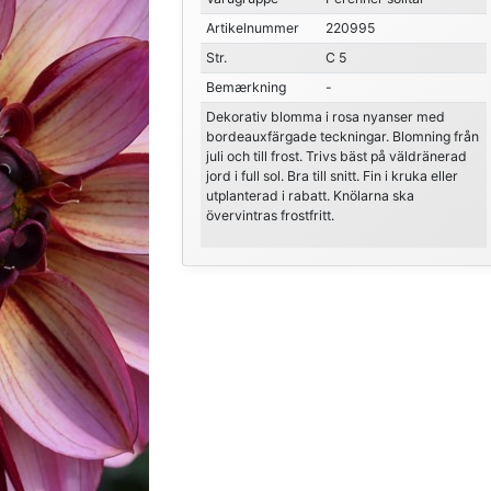
Artikelnummer
220995
Str.
C 5
Bemærkning
-
Dekorativ blomma i rosa nyanser med
bordeauxfärgade teckningar. Blomning från
juli och till frost. Trivs bäst på väldränerad
jord i full sol. Bra till snitt. Fin i kruka eller
utplanterad i rabatt. Knölarna ska
övervintras frostfritt.