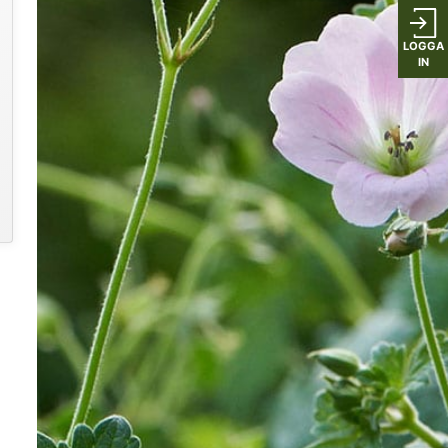
LOGGA
IN