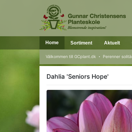
Home
Sortiment
Aktuelt
Välkommen till GCplant.dk
Perenner solitä
Dahlia 'Seniors Hope'