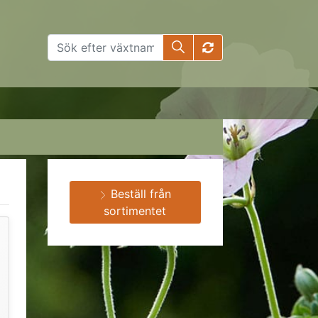
Beställ från
sortimentet