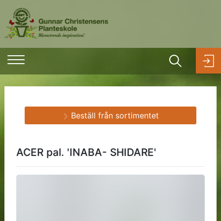
Beställ från sortimentet
ACER pal. 'INABA- SHIDARE'