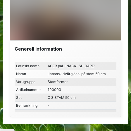
Generell information
Latinskt namn
ACER pal. 'INABA- SHIDARE'
Namn
Japansk dvärglönn, på stam 50 cm
Varugruppe
Stamformer
Artikelnummer
190003
Str.
C 3 STAM 50 cm
Bemærkning
-